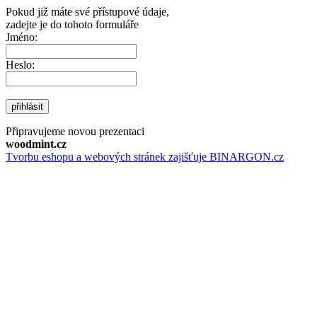
Pokud již máte své přístupové údaje,
zadejte je do tohoto formuláře
Jméno:
Heslo:
přihlásit
Připravujeme novou prezentaci
woodmint.cz
Tvorbu eshopu a webových stránek zajišťuje BINARGON.cz