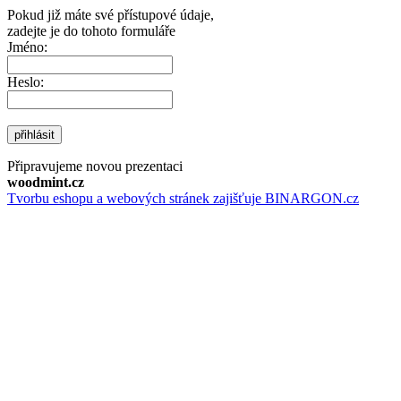
Pokud již máte své přístupové údaje,
zadejte je do tohoto formuláře
Jméno:
Heslo:
přihlásit
Připravujeme novou prezentaci
woodmint.cz
Tvorbu eshopu a webových stránek zajišťuje BINARGON.cz